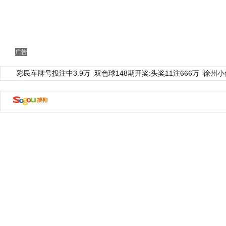
广告
彩民车牌号投注中3.9万
双色球148期开奖:头奖11注666万
徐州小