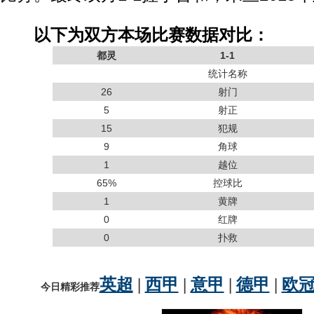
以下为双方本场比赛数据对比：
都灵
1-1
统计名称
26
射门
5
射正
15
犯规
9
角球
1
越位
65%
控球比
1
黄牌
0
红牌
0
扑救