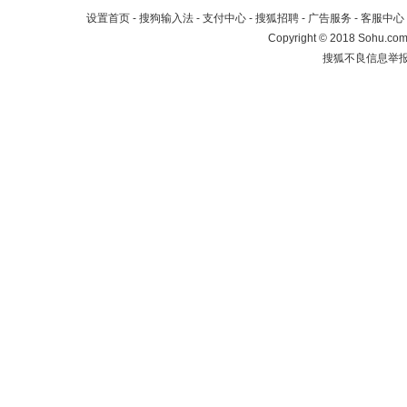
设置首页
-
搜狗输入法
-
支付中心
-
搜狐招聘
-
广告服务
-
客服中心
Copyright
©
2018 Sohu.com 
搜狐不良信息举