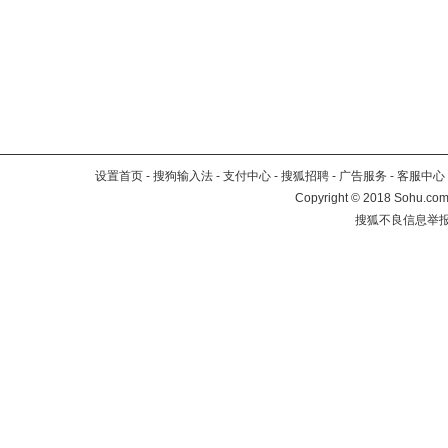
设置首页
-
搜狗输入法
-
支付中心
-
搜狐招聘
-
广告服务
-
客服中心
Copyright
©
2018 Sohu.com 
搜狐不良信息举