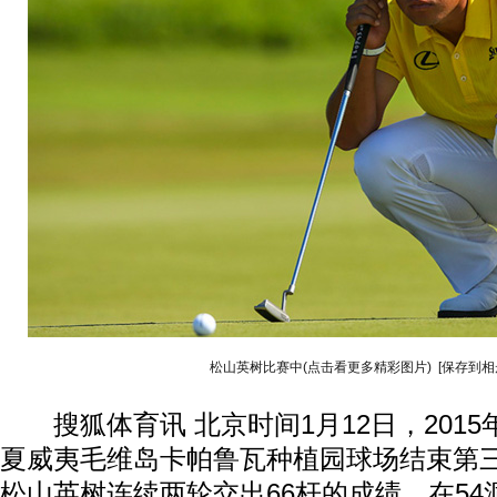
松山英树比赛中(点击看更多精彩图片)
[保存到相
搜狐体育讯 北京时间1月12日，201
夏威夷毛维岛卡帕鲁瓦种植园球场结束第
松山英树连续两轮交出66杆的成绩，在54洞