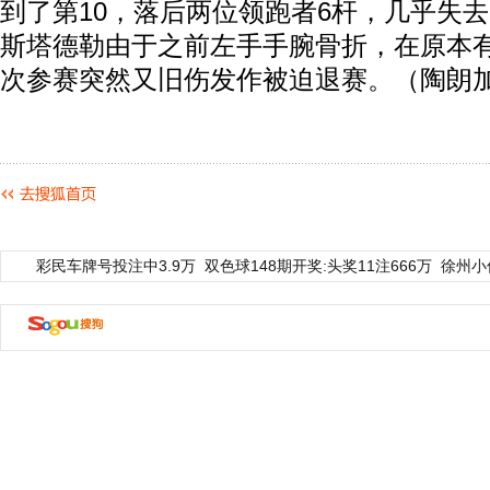
到了第10，落后两位领跑者6杆，几乎失去
斯塔德勒由于之前左手手腕骨折，在原本
次参赛突然又旧伤发作被迫退赛。（陶朗
彩民车牌号投注中3.9万
双色球148期开奖:头奖11注666万
徐州小