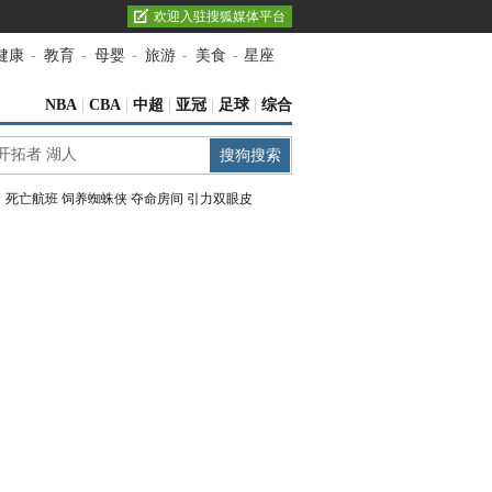
欢迎入驻搜狐媒体平台
健康
-
教育
-
母婴
-
旅游
-
美食
-
星座
NBA
|
CBA
|
中超
|
亚冠
|
足球
|
综合
：
死亡航班
饲养蜘蛛侠
夺命房间
引力双眼皮