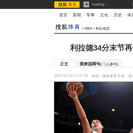
loading...
首页
-
新闻
-
军事
-
文化
-
历史
-
体
>
NBA
>
科比动态
利拉德34分末节再
正文
我来说两句
(
人参与)
2015-01-12 12:47:54
来源：
搜狐体育
作者：波