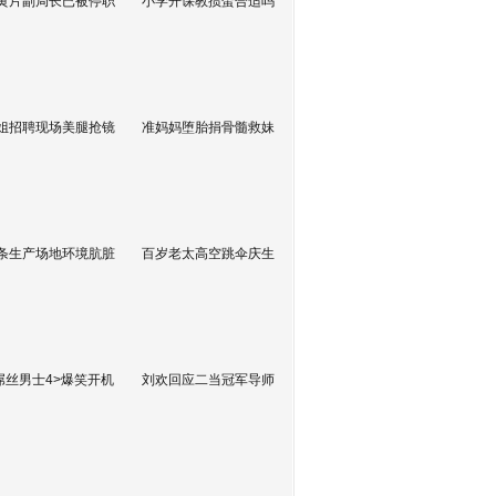
黄片副局长已被停职
小学开课教掼蛋合适吗
姐招聘现场美腿抢镜
准妈妈堕胎捐骨髓救妹
条生产场地环境肮脏
百岁老太高空跳伞庆生
屌丝男士4>爆笑开机
刘欢回应二当冠军导师