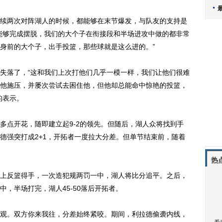
两次对阵湖人的时候，都能够在末节爆发，与队友的支持是
能够完成摆脱，我们的大个子在衔接段和半场进攻中做的都非常
身前的大个子，出手投篮，那些球就是这么进的。”
落了，“这和我们上次打他们几乎一模一样，我们让他们很难
他施压，并屡次尝试去困住他，但他却总能命中惊艳的投篮，
的表示。
点开花，随即建立起9-2的领先。但随后，湖人众将找到手
德强突打成2+1，开拓者一度拉大分差。但单节结束前，随着
热
反篮得手，一次造犯规两罚一中，湖人将比分追平。之后，
，半场打完，湖人45-50落后开拓者。
。双方你来我往，分差始终紧咬。期间，利拉德偷袭内线，