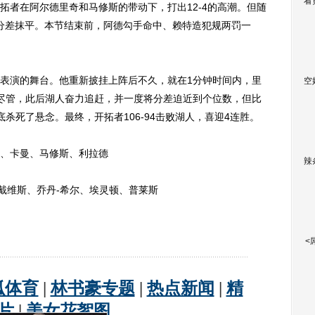
看
拓者在阿尔德里奇和马修斯的带动下，打出12-4的高潮。但随
将分差抹平。本节结束前，阿德勾手命中、赖特造犯规两罚一
演的舞台。他重新披挂上阵后不久，就在1分钟时间内，里
空
尽管，此后湖人奋力追赶，并一度将分差迫近到个位数，但比
杀死了悬念。最终，开拓者106-94击败湖人，喜迎4连胜。
、卡曼、马修斯、利拉德
辣
戴维斯、乔丹-希尔、埃灵顿、普莱斯
<