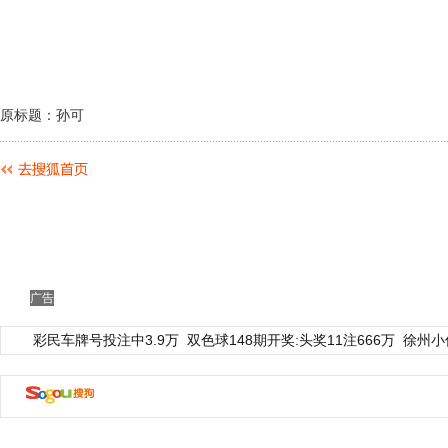
原标题：孙可
广告
彩民车牌号投注中3.9万
双色球148期开奖:头奖11注666万
徐州小