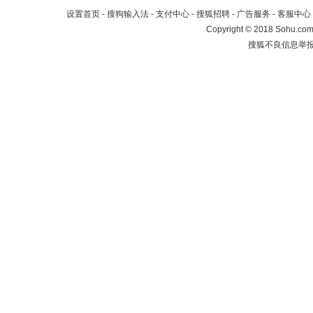
设置首页
-
搜狗输入法
-
支付中心
-
搜狐招聘
-
广告服务
-
客服中心
Copyright
©
2018 Sohu.com 
搜狐不良信息举