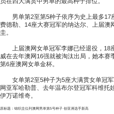
员在四大满贯中男单的最高种子排位。
男单第2至第5种子依序为史上最多17
费德勒、14座大赛冠军的纳达尔、上届澳
圭。
上届澳网女单冠军李娜已经退役，18
威在去年澳网16强就被淘汰出局，她本赛
第6座澳网女单金杯。
女单第2至5种子为5座大满贯女单冠军
网亚军哈勒普、去年温布尔登冠军科维托娃
伊万诺维奇。
原标题：锦织圭位列澳网男单第5号种子 创亚洲选手新高