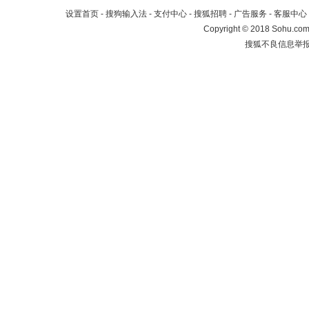
设置首页
-
搜狗输入法
-
支付中心
-
搜狐招聘
-
广告服务
-
客服中心
Copyright
©
2018 Sohu.com 
搜狐不良信息举