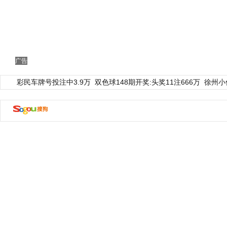
广告
彩民车牌号投注中3.9万
双色球148期开奖:头奖11注666万
徐州小