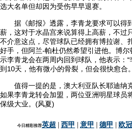
选大名单但却因为受伤早早退赛。
据《邮报》透露，李青龙要求可以得到
薪，这对于水晶宫来说算得上高薪，不过
不介意这点，尽管球队已经拥有博拉谢、
好手，但阿兰-帕杜仍然希望引进他。博尔
示李青龙会在两周内回到球队，他表示：“
到10天，他有微小的骨裂，但会很快愈合。
值得一提的是，
澳大利亚
队长耶迪纳
如果李青龙转会加盟，两位亚洲明星球员
保级大业。(风夏)