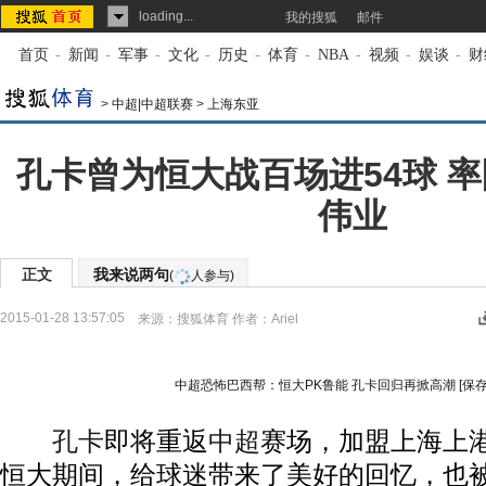
loading...
我的搜狐
邮件
首页
-
新闻
-
军事
-
文化
-
历史
-
体育
-
NBA
-
视频
-
娱谈
-
财
>
中超|中超联赛
>
上海东亚
孔卡曾为恒大战百场进54球 
伟业
正文
我来说两句
(
人参与)
2015-01-28 13:57:05
来源：
搜狐体育
作者：Ariel
中超恐怖巴西帮：恒大PK鲁能 孔卡回归再掀高潮
[保
孔卡
即将重返
中超
赛场，加盟上海上
恒大期间，给球迷带来了美好的回忆，也被