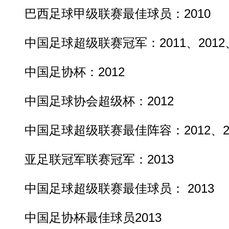
巴西足球甲级联赛最佳球员：2010
中国足球超级联赛冠军：2011、2012、
中国足协杯：2012
中国足球协会超级杯：2012
中国足球超级联赛最佳阵容：2012、20
亚足联冠军联赛冠军：2013
中国足球超级联赛最佳球员： 2013
中国足协杯最佳球员2013