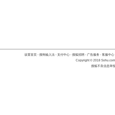
设置首页
-
搜狗输入法
-
支付中心
-
搜狐招聘
-
广告服务
-
客服中心
Copyright
©
2018 Sohu.com 
搜狐不良信息举