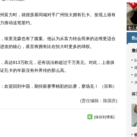
州富力时，就很羡慕同城对手广州恒大拥有孔卡。发现上港有
力推动这笔签约。
热
埃里克森也有了腹案。他认为从富力转会而来的达维更适合
进攻的核心，甚至将拥有比在恒大时更多的球权。
詹
高达813万欧元，还有说法称超过千万美元。对此，上港俱
证孔卡的年薪没有外界传的那么高。
欢迎回到中国，期待新赛季精彩的比赛，赛场见！ （宗和）
体
(责任编辑：陈国庆)
[保存到博客]