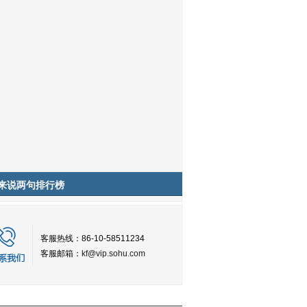
来说两句排行榜
客服热线：86-10-58511234
客服邮箱：
kf@vip.sohu.com