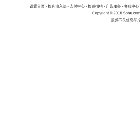
设置首页
-
搜狗输入法
-
支付中心
-
搜狐招聘
-
广告服务
-
客服中心
Copyright
©
2018 Sohu.com 
搜狐不良信息举