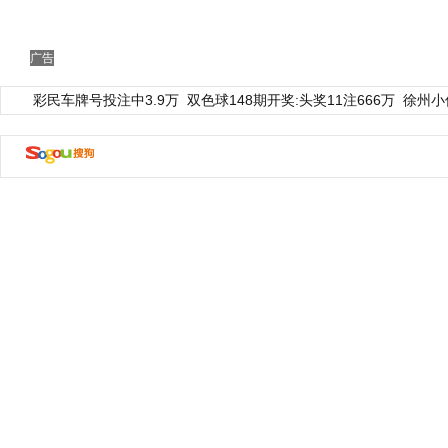
广告
彩民车牌号投注中3.9万
双色球148期开奖:头奖11注666万
徐州小