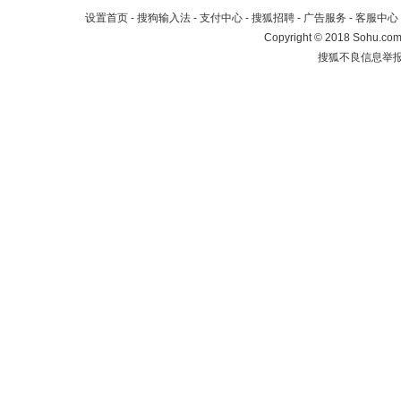
设置首页
-
搜狗输入法
-
支付中心
-
搜狐招聘
-
广告服务
-
客服中心
Copyright
©
2018 Sohu.com 
搜狐不良信息举