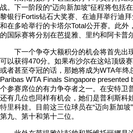
战。下一阶段的“迈向新加坡”征程将包括
黎银行Fortis钻石大奖赛、在迪拜举行迪
和在多哈举行的卡塔尔Total公开赛。此
的国际赛将分别在芭提雅、里约和阿卡普
下一个争夺大额积分的机会将首先出现
可以获得470分。如果布沙尔在这站顶级
或者甚至夺冠的话，那她将成为WTA年终总
Paribas WTA Finals Singapore presente
个参赛席位的有力争夺者之一。在安特卫
还有几位也同样有机会，她们是普利斯科
特里
科娃。目前这三位球员在“迈向新加坡
第九、第十和第十二位。