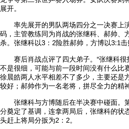
展开。
率先展开的男队两场四分之一决赛上演了
码，主管教练同为肖战的张继科、郝帅、
杀。张继科以3：2险胜郝帅，方博以3:1
赛后肖战点评了四大弟子。“张继科很
不是很细，可能与前一段时间没有什么比
徐晨皓两人水平相差不了多少，主要还是
较好；郝帅作为一名老将，拼尽全力的精神
张继科与方博随后在半决赛中碰面。第一
分
奠定了基调，连拿两局后，张继科的状
头赶上将局分扳为2：2。