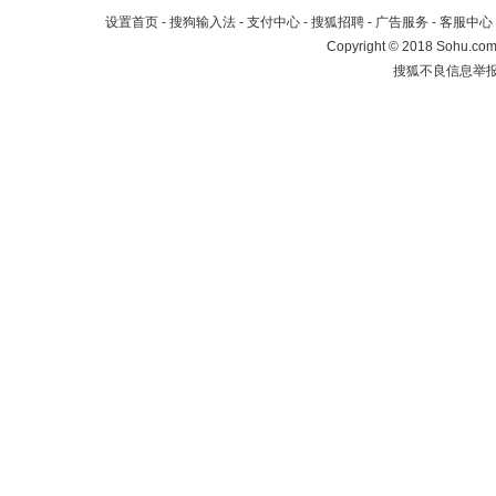
设置首页
-
搜狗输入法
-
支付中心
-
搜狐招聘
-
广告服务
-
客服中心
Copyright
©
2018 Sohu.com 
搜狐不良信息举