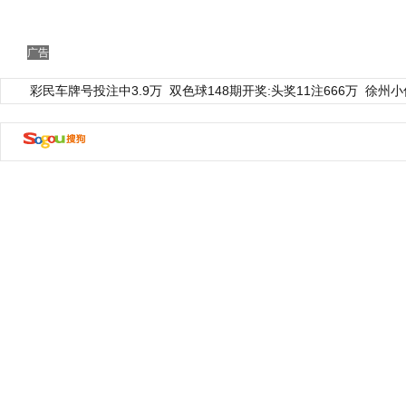
广告
彩民车牌号投注中3.9万
双色球148期开奖:头奖11注666万
徐州小