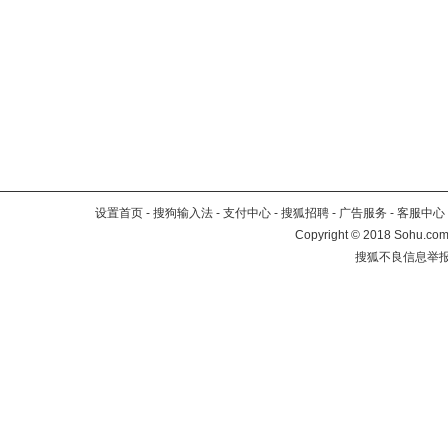
设置首页
-
搜狗输入法
-
支付中心
-
搜狐招聘
-
广告服务
-
客服中心
Copyright
©
2018 Sohu.com 
搜狐不良信息举