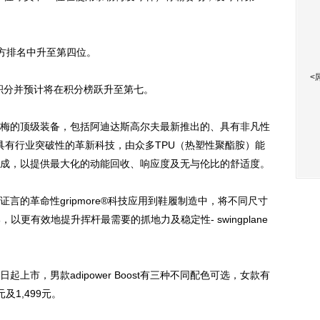
方排名中升至第四位。
<
积分并预计将在积分榜跃升至第七。
的顶级装备，包括阿迪达斯高尔夫最新推出的、具有非凡性
BOOST具有行业突破性的革新科技，由众多TPU（热塑性聚酯胺）能
成，以提供最大化的动能回收、响应度及无与伦比的舒适度。
的革命性gripmore®科技应用到鞋履制造中，将不同尺寸
，以更有效地提升挥杆最需要的抓地力及稳定性- swingplane
上市，男款adipower Boost有三种不同配色可选，女款有
及1,499元。