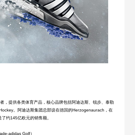
，提供各类体育产品，核心品牌包括阿迪达斯、锐步、泰勒
 Hockey。阿迪达斯集团总部设在
德国
的Herzogenaurach，在
创造了约145亿欧元的销售额。
adidas Golf）