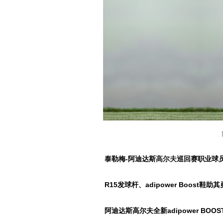
泰勒梅-阿迪达斯
高尔夫
巡回赛职业球
R15发球杆、adipower Boost鞋助
阿迪达斯高尔夫全新adipower BOO