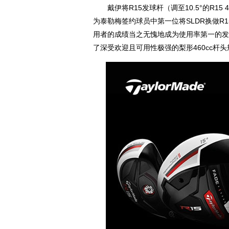
戴伊将R15发球杆（调至10.5°的R15
为泰勒梅签约球员中第一位将SLDR换做R1
用者的成绩当之无愧地成为使用率第一的发
了深受欢迎且可用性极强的梨形460cc杆头