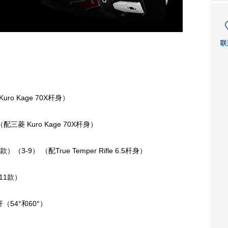
ro Kage 70X杆身）
配三菱 Kuro Kage 70X杆身）
）（3-9） （配True Temper Rifle 6.5杆身）
011款）
起杆（54°和60°）