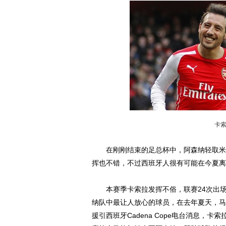
卡
在刚刚结束的足总杯中，阿森纳轻取米德
挥也不错，不过西班牙人很有可能在今夏离
本赛季卡索拉发挥不俗，联赛24次出场
纳队中最让人放心的球员，在去年夏天，马
援引西班牙Cadena Cope电台消息，