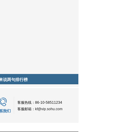
来说两句排行榜
客服热线：86-10-58511234
客服邮箱：
kf@vip.sohu.com