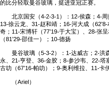
的比分轻取曼谷玻璃，挺进亚冠正赛。
北京国安（4-2-3-1）：12-侯森；4-周
13-徐云龙、31-赵和靖；16-河大成（62’8
奇；11-宋博轩（77’19-于大宝）、28-张
（81’29-邵佳一）；10-德扬
曼谷玻璃（5-3-2）：1-达威古；2-洪森
永、21-亨登、36-金胶；8-参沙韦、22-
古叻（67’16-帕叻）；9-奥利维拉、11-卡
（Ariel）