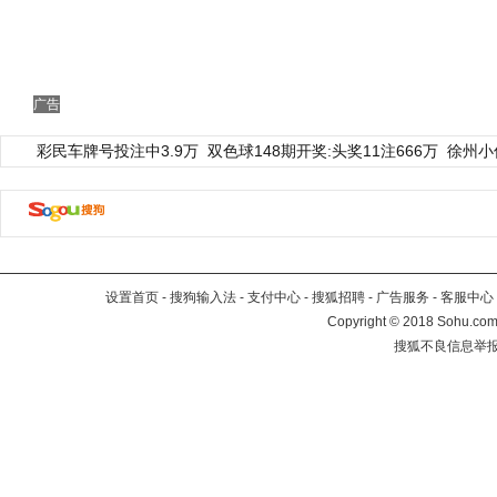
广告
彩民车牌号投注中3.9万
双色球148期开奖:头奖11注666万
徐州小
设置首页
-
搜狗输入法
-
支付中心
-
搜狐招聘
-
广告服务
-
客服中心
Copyright
©
2018 Sohu.com 
搜狐不良信息举