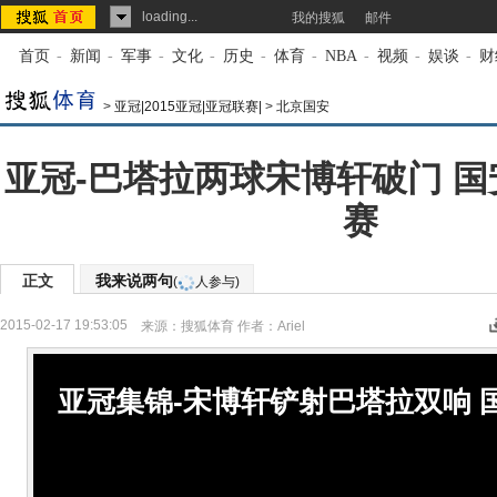
loading...
我的搜狐
邮件
首页
-
新闻
-
军事
-
文化
-
历史
-
体育
-
NBA
-
视频
-
娱谈
-
财
>
亚冠|2015亚冠|亚冠联赛|
>
北京国安
亚冠-巴塔拉两球宋博轩破门 国
赛
正文
我来说两句
(
人参与)
2015-02-17 19:53:05
来源：
搜狐体育
作者：Ariel
亚冠集锦-宋博轩铲射巴塔拉双响 国