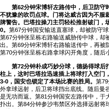
第62分钟宋博轩左路传中，后卫防守
不犹豫的吹罚点球。门将达威古因为不服
牌警告。巴塔拉操刀主罚轻松推射破门，场
0。
第67分钟国安输送直塞球，却被防守
第67分钟张呈栋右路输送威胁传中球，却
出。第69分钟宋博轩右路输送传中，再被
第70分钟张呈栋右路拿球闪开角度，随后
第72分钟朴成巧妙分球，德扬得球后
柱上，这时巴塔拉迅速插上将球打入空门
3-0，国安也锁定了本场比赛的胜局。
第7
外拿球远射，后卫将球挡出底线。随后曼
是无功而返。第81分钟国安左路传中，
于
扑出。第84分钟参沙韦禁区外选择远射将球