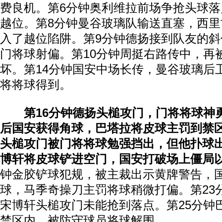
费良机。第6分钟奥利维拉前场争抢头球
越位。第8分钟曼谷玻璃队输送直塞，西
入了越位陷阱。第9分钟德扬接到队友的
门将球射偏。第10分钟周挺右路传中，再
坏。第14分钟国安中场长传，曼谷玻璃后
将将球得到。
第16分钟德扬头槌攻门，门将将球神
后国安获得角球，巴塔拉将皮球主罚到禁
头槌攻门被门将将球勉强挡出，但他扑球
博轩将皮球铲进空门，国安打破场上僵局以
钟金胶铲球犯规，被主裁出示黄牌警告，
球，马季奇操刀主罚将球稍微打偏。第23
宋博轩头槌攻门未能抢到落点。第25分钟
禁区内，被防守球员将球解围。