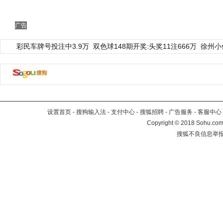
广告
彩民车牌号投注中3.9万
双色球148期开奖:头奖11注666万
徐州小
设置首页
-
搜狗输入法
-
支付中心
-
搜狐招聘
-
广告服务
-
客服中心
Copyright
©
2018 Sohu.com 
搜狐不良信息举