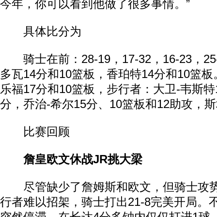
今年，你可以看到他做了很多事情。”
具体比分为
骑士在前：28-19，17-32，16-23，2
多瓦14分和10篮板，香珀特14分和10篮板
乐福17分和10篮板，步行者：大卫-韦斯特
分，乔治-希尔15分、10篮板和12助攻，斯
比赛回顾
詹皇欧文休战JR挑大梁
尽管缺少了詹姆斯和欧文，但骑士攻势
行者难以招架，骑士打出21-8完美开局。