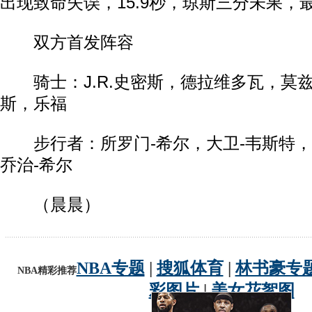
出现致命失误，15.9秒，琼斯三分未果，
双方首发阵容
骑士：J.R.史密斯，德拉维多瓦，莫兹
斯，乐福
步行者：所罗门-希尔，大卫-韦斯特，
乔治-希尔
（晨晨）