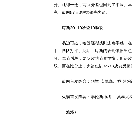
分。此球一进，两队分差也回到了平局。本
完，篮网57-53继续领先火箭。
琼斯20+10哈登10助攻
易边再战，哈登逐渐找到进攻手感，在他
手，两队打平。此后，琼斯的表现依旧出色
分。本节后段，两队攻防节奏很快，但进攻
双。而在比分上，火箭也以74-73成功反超
篮网首发阵容：阿兰-
安德森
、乔-约翰
火箭首发阵容：泰伦斯-琼斯、莫泰尤纳
（波洛）