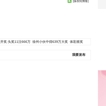
[保存到博客]
开奖:头奖11注666万
徐州小伙中得639万大奖
体彩摇奖
我要发布