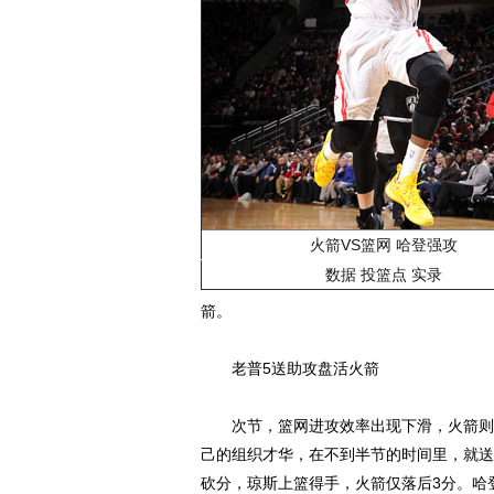
火箭VS篮网 哈登强攻
数据
投篮点
实录
箭。
老普5送助攻盘活火箭
次节，篮网进攻效率出现下滑，火箭则
己的组织才华，在不到半节的时间里，就送
砍分，琼斯上篮得手，火箭仅落后3分。哈