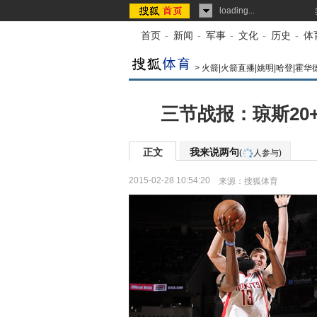
loading...
首页
-
新闻
-
军事
-
文化
-
历史
-
体
>
火箭|火箭直播|姚明|哈登|霍华
三节战报：琼斯20+1
正文
我来说两句
(
人参与)
2015-02-28 10:54:20
来源：
搜狐体育