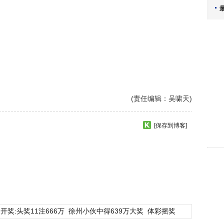
(责任编辑：吴啸天)
[保存到博客]
开奖:头奖11注666万
徐州小伙中得639万大奖
体彩摇奖