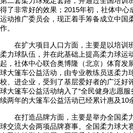
第二套柔力球规定套路，并通过全国培训
得了非常好的效果；2015年初，社体中
运动推广委员会，现正着手筹备成立中国
作。
在扩大项目人口方面，主要是以培训班
柔力球队伍，并在此基础上提高柔力球运动水
起，社体中心联合奥博隆（北京）体育发
球大篷车公益活动，由专业教练员送柔力
校、进企业，受到了基层爱好者的广泛好评
球大篷车公益活动纳入了“全民健身志愿服
续两年的大篷车公益活动已经累计惠及10
在打造品牌方面，主要是举办全国柔力
球交流大会两项品牌赛事。全国柔力球大