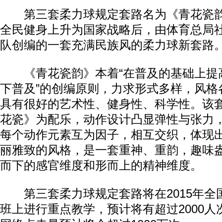
第三套柔力球规定套路名为《青花瓷韵
全民健身上升为国家战略后，由体育总局
队创编的一套充满民族风的柔力球新套路
《青花瓷韵》本着“在普及的基础上提
下普及”的创编原则，力求形式多样，风格
具有很好的艺术性、健身性、科学性。该
花瓷》为配乐，动作设计凸显弹性与张力
每个动作元素互为因子，相互交织，体现
丽雅致的风格，是一套重神、重韵，趣味
而下的感官维度和形而上的精神维度。
第三套柔力球规定套路将在2015年全
班上进行重点教学，预计将有超过2000