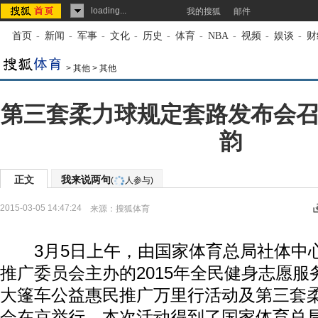
loading...
我的搜狐
邮件
首页
-
新闻
-
军事
-
文化
-
历史
-
体育
-
NBA
-
视频
-
娱谈
-
财
>
其他
>
其他
第三套柔力球规定套路发布会召
韵
正文
我来说两句
(
人参与)
2015-03-05 14:47:24
来源：
搜狐体育
3月5日上午，由国家体育总局社体中
推广委员会主办的2015年全民健身志愿
大篷车公益惠民推广万里行活动及第三套
会在京举行。本次活动得到了国家体育总