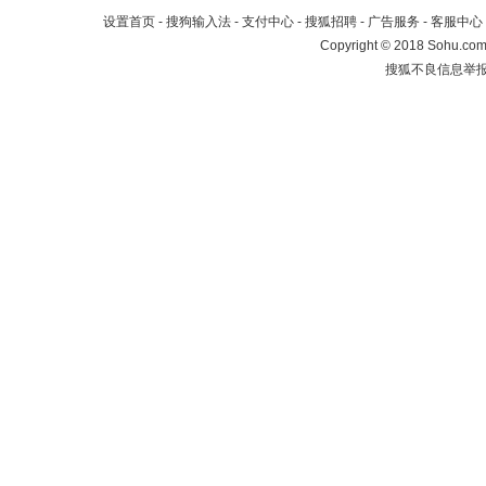
设置首页
-
搜狗输入法
-
支付中心
-
搜狐招聘
-
广告服务
-
客服中心
Copyright
©
2018 Sohu.com 
搜狐不良信息举