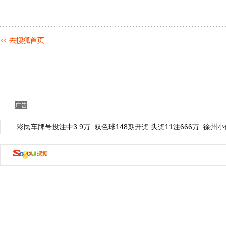
广告
彩民车牌号投注中3.9万
双色球148期开奖:头奖11注666万
徐州小