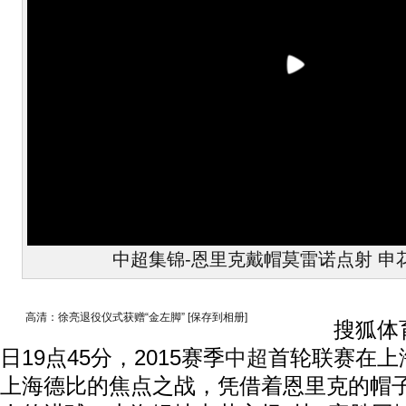
中超集锦-恩里克戴帽莫雷诺点射 申花
高清：徐亮退役仪式获赠“金左脚”
[保存到相册]
搜狐体育讯
日19点45分，2015赛季
中超
首轮联赛在上
上海德比的焦点之战，凭借着恩里克的帽