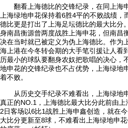
翻看上海德比的交锋纪录，在同上海申
上海绿地申花保持着6胜4平的不败战绩，
德比更是打出了上海足坛德比的最大比分
身南昌衡源曾两度战胜上海申花，但南昌
决在当时就已被定义为伪上海德比。作为
海上港在今冬转会期的大手笔引援让人看
历最小的球队要翻身农奴把歌唱的决心，
地申花的交锋纪录也不占优势，上海绿地申
着不败。
从历史交手纪录不难看出，上海绿地申
真正的NO.1，上海德比最大比分此前由上海
2日客场以6比1战胜上海申鑫创造，就在
大比分更新至8球，不难看出上海绿地申