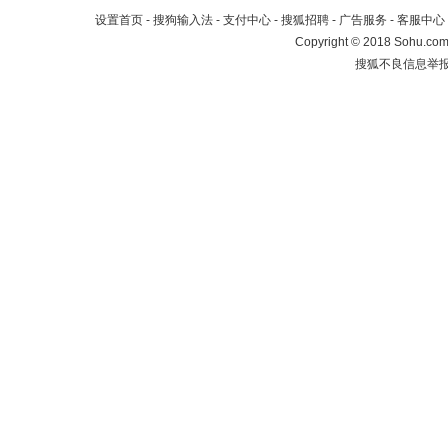
设置首页
-
搜狗输入法
-
支付中心
-
搜狐招聘
-
广告服务
-
客服中心
Copyright
©
2018 Sohu.com 
搜狐不良信息举