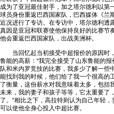
成为了亚冠最佳射手，加之塔尔德利以第
球员身份重返巴西国家队，巴西媒体《兰
近况进行了专访。在专访中，塔尔德利透
真因是亚冠和联赛使他保持良好的比赛节
他会重返巴西国家队，出战美洲杯。
当回忆起当初接受中超报价的原因时，
鲁能的高薪：“我完全接受了山东鲁能的报
队和米内罗竞技的比赛，我多少了解一些
能找到我的时候，他们给了我一个很高的
了衡量，这份薪水对我意味着太多，包括
未来，我的妻子和孩子等等，它太重要了
了。”相比之下，高拉特则认为自己年轻，
可以使他全身心投入中超比赛。