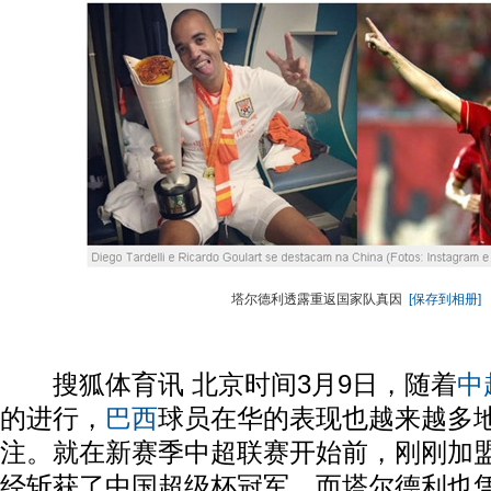
塔尔德利透露重返国家队真因
[保存到相册]
搜狐体育讯 北京时间3月9日，随着
中
的进行，
巴西
球员在华的表现也越来越多
注。就在新赛季中超联赛开始前，刚刚加
经斩获了中国超级杯冠军，而塔尔德利也