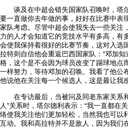
谈及在中超会错失国家队召唤时，塔尔
要一直做你去年做的事，好好在比赛中表
家队考虑。尽管中超会使我失去一些关注
力的人才会知道它的竞技水平有多高，有
会使我保持着很好的比赛节奏，这对入选国
拉特则自信他会重返巴西国家队：“邓加知
格，这个是不会因为球员改变了踢球地点
一样努力，等待邓加的召唤。我看了他公
他说他在关注每一个候选人，这是最让我感
在专访最后，当被问及同老东家关系和
人”关系时，塔尔德利表示：“我一直都在
络使我关注他们更加轻松，当然我也可以
互动。我和高拉特并不是敌人，因为我们