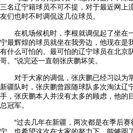
三名辽宁籍球员不可不提，对于最近网上流
友们也时不时调侃这几位球员。
在机场候机时，李根就调侃起了坐在一
宁最辉煌的球员就坐在我旁边，他现在是
有什么可怕的。最可怕的辽宁球员在北京
哥。”说完还一直朝张庆鹏坏笑。
对于大家的调侃，张庆鹏已经习以为常
新疆队时，张庆鹏曾跟随球队多次淘汰辽
手，张庆鹏本人并没有太多的顾虑，他的
总冠军。
“过去几年在新疆，两次都是在季后赛
宁，也希望这次在大家的努力下，能够圆