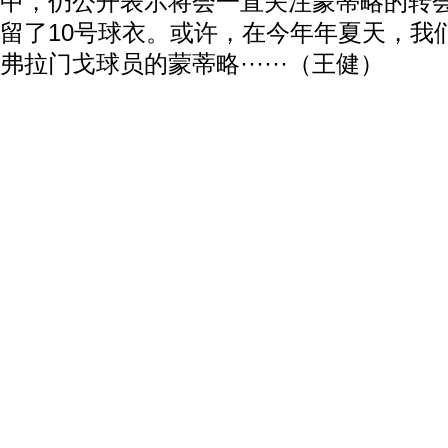
中，仍公开表示将会一直关注蒙蒂略的转
留了10号球衣。或许，在今年年夏天，我
弗拉门戈球员的蒙蒂略······（王健）