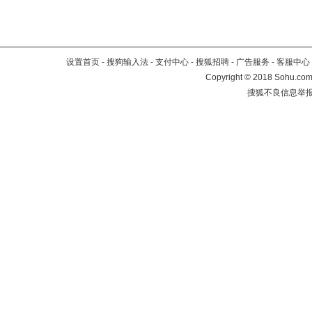
设置首页
-
搜狗输入法
-
支付中心
-
搜狐招聘
-
广告服务
-
客服中心
Copyright
©
2018 Sohu.com 
搜狐不良信息举