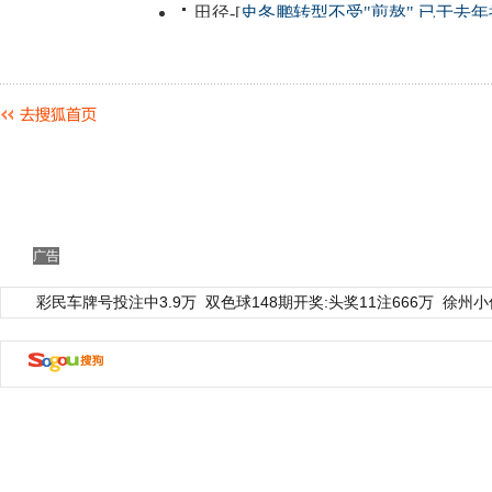
广告
彩民车牌号投注中3.9万
双色球148期开奖:头奖11注666万
徐州小