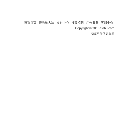
设置首页
-
搜狗输入法
-
支付中心
-
搜狐招聘
-
广告服务
-
客服中心
Copyright
©
2018 Sohu.com 
搜狐不良信息举