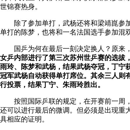
世锦赛热身。
除了参加单打，武杨还将和梁靖崑参加
单打的陈梦，也将和一名法国选手参加混
国乒为何在最后一刻决定换人？原来
女乒内部进行了第三次苏州世乒赛的选拔
雨玲、陈梦和武杨，结果武杨夺冠，丁宁
冠军武杨自动获得单打席位。其余三人则
行投票，结果丁宁、朱雨玲胜出。
按照国际乒联的规定，在开赛前一周，
还可以进行最后的微调。但必须是出现重
具相应的证明。