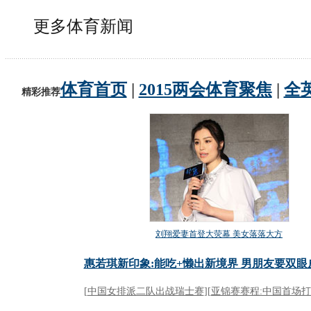
更多体育新闻
动物系恋人啊 | 钟欣潼体验爱情哲学
南方