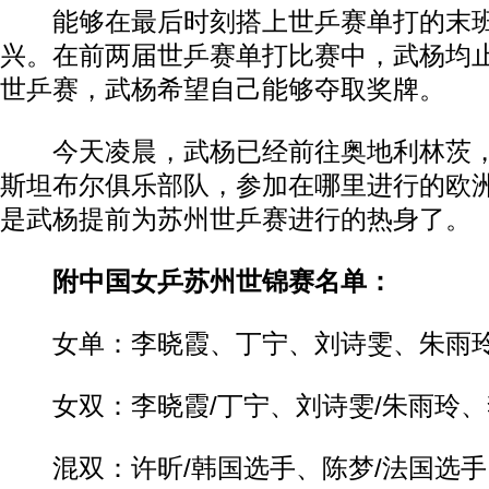
能够在最后时刻搭上世乒赛单打的末班
兴。在前两届世乒赛单打比赛中，武杨均
世乒赛，武杨希望自己能够夺取奖牌。
今天凌晨，武杨已经前往奥地利林茨，
斯坦布尔俱乐部队，参加在哪里进行的欧
是武杨提前为苏州世乒赛进行的热身了。
附中国女乒苏州世锦赛名单：
女单：李晓霞、丁宁、刘诗雯、朱雨玲
女双：李晓霞/丁宁、刘诗雯/朱雨玲、
混双：许昕/韩国选手、陈梦/法国选手