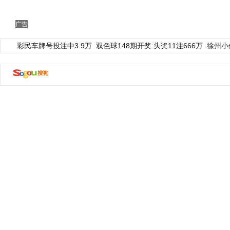
广告
彩民车牌号投注中3.9万
双色球148期开奖:头奖11注666万
徐州小