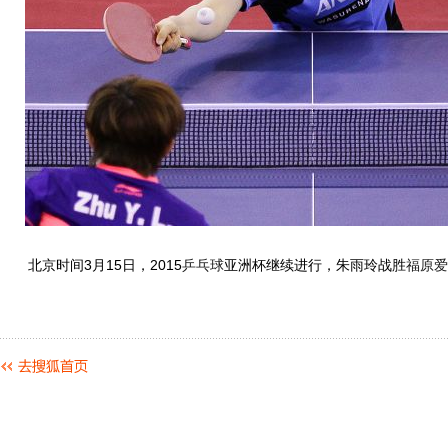
北京时间3月15日，2015
乒乓球
亚洲杯继续进行，朱雨玲战胜
福原爱