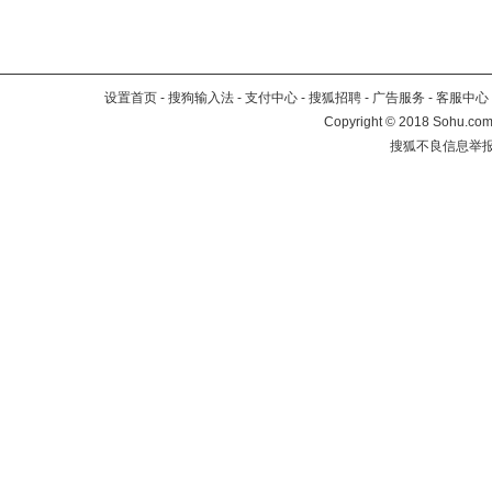
设置首页
-
搜狗输入法
-
支付中心
-
搜狐招聘
-
广告服务
-
客服中心
Copyright
©
2018 Sohu.com 
搜狐不良信息举