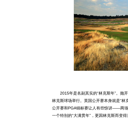
2015年是名副其实的“林克斯年”。抛
林克斯球场举行。英国公开赛本身就是“林
公开赛和PGA锦标赛让人有些惊讶——两场
一个特别的“大满贯年”，更因林克斯而变得