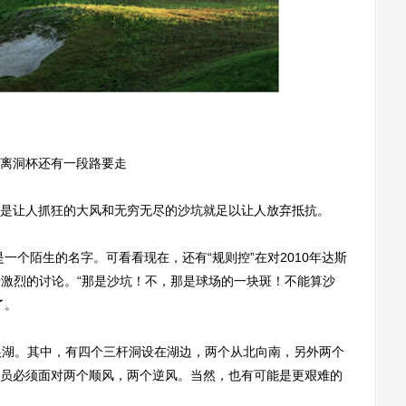
离洞杯还有一段路要走
让人抓狂的大风和无穷无尽的沙坑就足以让人放弃抵抗。
一个陌生的名字。可看看现在，还有“规则控”在对2010年达斯
着激烈的讨论。“那是沙坑！不，那是球场的一块斑！不能算沙
了。
湖。其中，有四个三杆洞设在湖边，两个从北向南，另外两个
员必须面对两个顺风，两个逆风。当然，也有可能是更艰难的