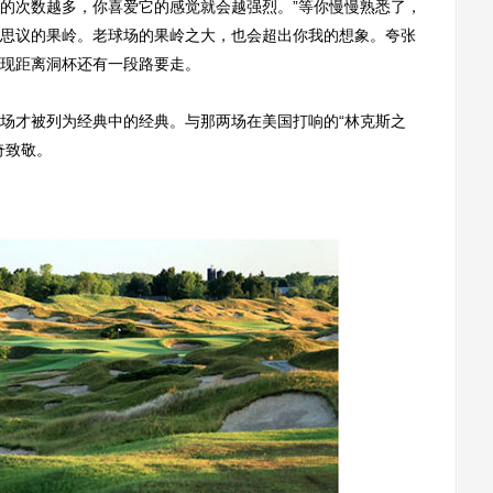
的次数越多，你喜爱它的感觉就会越强烈。”等你慢慢熟悉了，
思议的果岭。老球场的果岭之大，也会超出你我的想象。夸张
现距离洞杯还有一段路要走。
才被列为经典中的经典。与那两场在美国打响的“林克斯之
奇致敬。