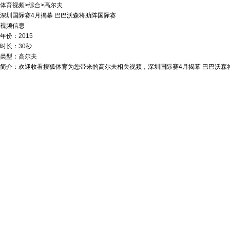
体育视频
>
综合
>
高尔夫
深圳国际赛4月揭幕 巴巴沃森将助阵国际赛
视频信息
年份：
2015
时长：30秒
类型：
高尔夫
简介：欢迎收看搜狐体育为您带来的高尔夫相关视频，深圳国际赛4月揭幕 巴巴沃森