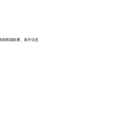
将助阵国际赛。
展开信息