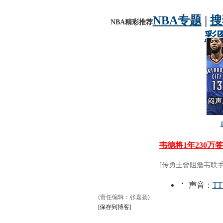
(责任编辑：张嘉扬)
[保存到博客]