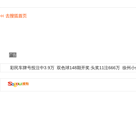
广告
彩民车牌号投注中3.9万
双色球148期开奖:头奖11注666万
徐州小