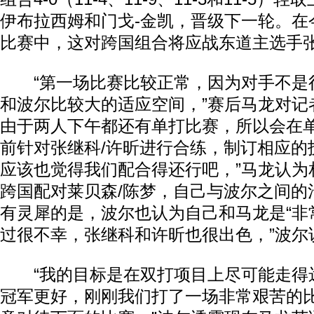
伊布拉西姆和门戈-金凯，晋级下一轮。在
比赛中，这对跨国组合将应战东道主选手张
“第一场比赛比较正常，因为对手不是
和波尔比较大的适应空间，”赛后马龙对记
由于两人下午都还有单打比赛，所以会在
前针对张继科/许昕进行合练，制订相应的
应该也觉得我们配合得还行吧，”马龙认为
跨国配对莱贝森/陈梦，自己与波尔之间的沟
有灵犀的是，波尔也认为自己和马龙是“非常
过很不幸，张继科和许昕也很出色，”波尔
“我的目标是在双打项目上尽可能走得
冠军更好，刚刚我们打了一场非常艰苦的