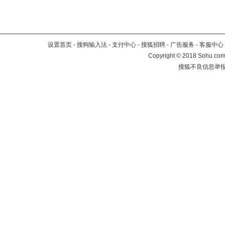
设置首页
-
搜狗输入法
-
支付中心
-
搜狐招聘
-
广告服务
-
客服中心
Copyright
©
2018 Sohu.com 
搜狐不良信息举