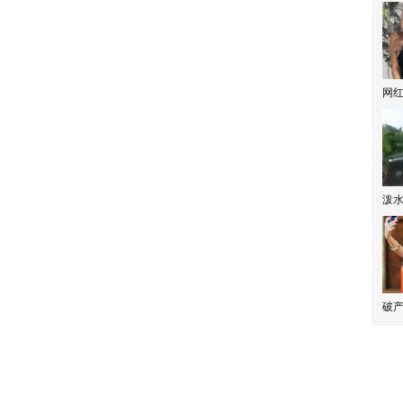
网
泼
破产