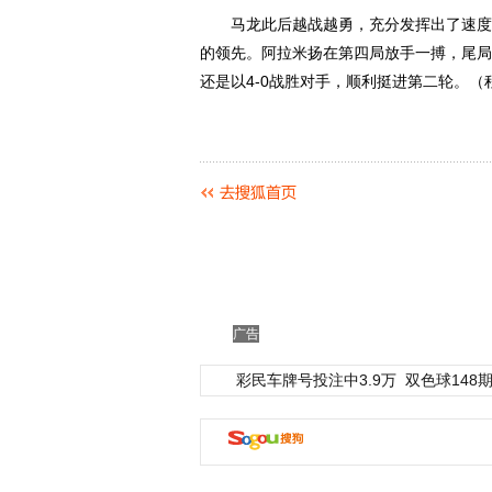
马龙此后越战越勇，充分发挥出了速度和实力
的领先。阿拉米扬在第四局放手一搏，尾局一
还是以4-0战胜对手，顺利挺进第二轮。（
广告
彩民车牌号投注中3.9万
双色球148期