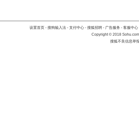
设置首页
-
搜狗输入法
-
支付中心
-
搜狐招聘
-
广告服务
-
客服中心
Copyright
©
2018 Sohu.com 
搜狐不良信息举