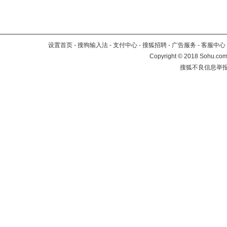
设置首页
-
搜狗输入法
-
支付中心
-
搜狐招聘
-
广告服务
-
客服中心
Copyright
©
2018 Sohu.com 
搜狐不良信息举