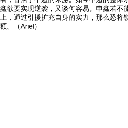
鑫欲要实现逆袭，又谈何容易。申鑫若不
上，通过引援扩充自身的实力，那么恐将
额。（Ariel）