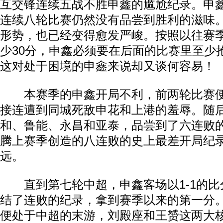
互交锋连续五战不胜申鑫的尴尬纪录。申
连续八轮比赛仍然没有品尝到胜利的滋味
形势，也已经变得愈发严峻。按照以往赛
少30分，申鑫必须要在后面的比赛里至少
这对处于困境的申鑫来说却又谈何容易！
本赛季的申鑫开局不利，前两轮比赛便
接连遭到同城死敌申花和上港的羞辱。随
和、鲁能、永昌和亚泰，品尝到了六连败
腾上赛季创造的八连败的史上最差开局纪
远。
直到第七轮中超，申鑫客场以1-1的比
结了连败的纪录，拿到赛季以来的第一分
便处于中超的末游，刘殿座和王赟这两大