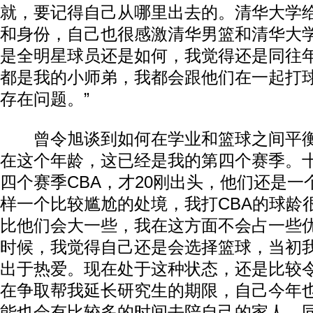
就，要记得自己从哪里出去的。清华大学
和身份，自己也很感激清华男篮和清华大
是全明星球员还是如何，我觉得还是同往
都是我的小师弟，我都会跟他们在一起打
存在问题。”
曾令旭谈到如何在学业和篮球之间平衡
在这个年龄，这已经是我的第四个赛季。
四个赛季CBA，才20刚出头，他们还是一
样一个比较尴尬的处境，我打CBA的球龄
比他们会大一些，我在这方面不会占一些
时候，我觉得自己还是会选择篮球，当初我
出于热爱。现在处于这种状态，还是比较
在争取帮我延长研究生的期限，自己今年
能也会有比较多的时间去陪自己的家人，