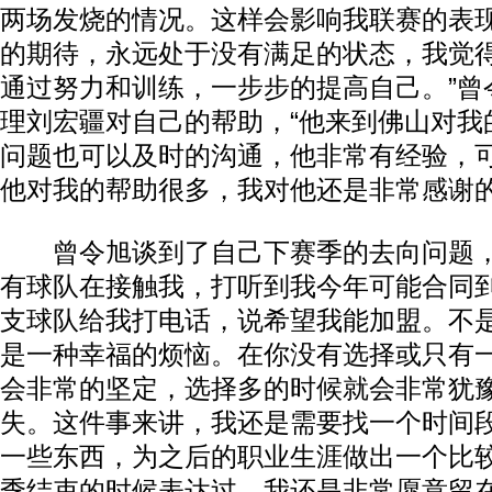
两场发烧的情况。这样会影响我联赛的表
的期待，永远处于没有满足的状态，我觉
通过努力和训练，一步步的提高自己。”曾
理刘宏疆对自己的帮助，“他来到佛山对我
问题也可以及时的沟通，他非常有经验，
他对我的帮助很多，我对他还是非常感谢的
曾令旭谈到了自己下赛季的去向问题，
有球队在接触我，打听到我今年可能合同
支球队给我打电话，说希望我能加盟。不
是一种幸福的烦恼。在你没有选择或只有
会非常的坚定，选择多的时候就会非常犹
失。这件事来讲，我还是需要找一个时间
一些东西，为之后的职业生涯做出一个比
季结束的时候表达过，我还是非常愿意留