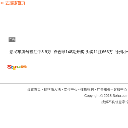
广告
彩民车牌号投注中3.9万
双色球148期开奖:头奖11注666万
徐州小
设置首页
-
搜狗输入法
-
支付中心
-
搜狐招聘
-
广告服务
-
客服中心
Copyright
©
2018 Sohu.com 
搜狐不良信息举