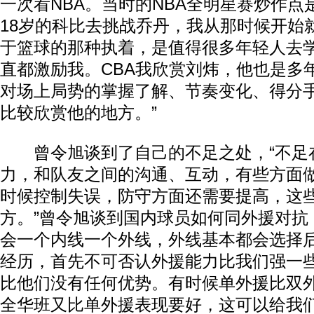
一次看NBA。当时的NBA全明星赛炒作
18岁的科比去挑战乔丹，我从那时候开始
于篮球的那种执着，是值得很多年轻人去
直都激励我。CBA我欣赏刘炜，他也是多
对场上局势的掌握了解、节奏变化、得分
比较欣赏他的地方。”
曾令旭谈到了自己的不足之处，“不足
力，和队友之间的沟通、互动，有些方面
时候控制失误，防守方面还需要提高，这
方。”曾令旭谈到国内球员如何同外援对抗，
会一个内线一个外线，外线基本都会选择
经历，首先不可否认外援能力比我们强一
比他们没有任何优势。有时候单外援比双
全华班又比单外援表现要好，这可以给我