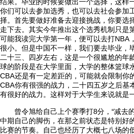
结果。毕业的时候要做出一个选择，这样
你们可以去参加选秀，也可以去社会参加
择。首先要做好准备去迎接挑战，你要选
走下去。其实今年推出这个选秀机制只是第
可能我读完大学第一年，便可以去打NBA
很小。但是中国不一样，我们要去毕业，
二十三、四岁左右，这是一个很尴尬的年
球的阶段是在大学里面，大学的整体篮球
CBA还是有一定差距的，可能就会限制你
CBA你有很强的战力，二十四五岁之后基
有很好的战力。这样对于大学生来说就是一
曾令旭给自己上个赛季打8分，“减去的
中期自己的脚伤，在那之前状态是特别好
比赛的节奏。自己也经历了大概七八场的