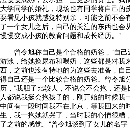
大学同学的婚礼，现场也有同学将自己的
动物系恋人啊 | 钟欣潼体验爱情哲学
南方
要看见小孩就感觉特别亲，可能之前不会
了一个女儿之后，自己的关注的东西也会
慢慢变成小孩的教育问题和成长经历。”
曾令旭称自己是个合格的奶爸，“自己
游泳，给她换尿布和喂奶，这些都是对我
西，之前也没有特地的为这些去准备，自
得自己还是一个比较合格的奶爸。曾令旭
历，”我胆子比较大，不说会不会抱，还是
人都说我挺会抱孩子的，刚开始的时候我
中间有一段时间我不在北京，等我回来的
生，我一抱她就哭了，当时我的心情很糟
了之前的感觉。”曾令旭谈到了女儿的名字