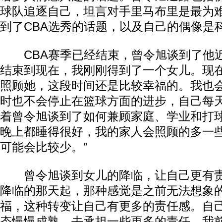
球队追逐自己，坦言对手里马布里是最为
到了CBA选秀的话题，以及自己的偶像是
CBA赛季已经结束，曾令旭谈到了他近
结束到现在，我刚刚得到了一个女儿。现
照顾她，这段时间还是比较幸福的。我也
时也不会停止在篮球方面的进步，自己每天
着曾令旭谈到了如何兼顾家庭、学业和打球
晚上都睡得很好，我的家人会照顾的多一
可能会比较少。”
曾令旭谈到女儿的降临，让自己更有责
降临的那天起，那种感觉是之前无法想象
福，这种转变让自己有更多的责任感。自
态慢慢成熟，去承担一些更多的责任。我