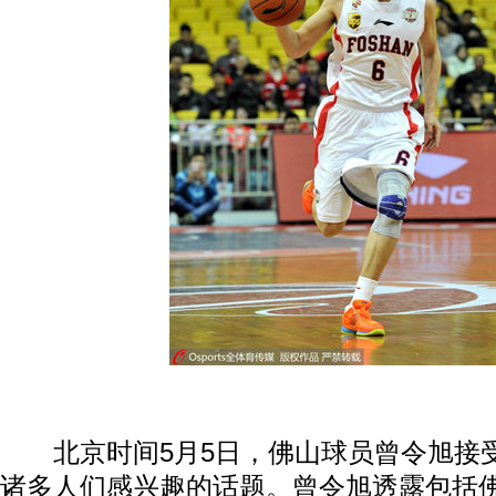
北京时间5月5日，佛山球员曾令旭接
诸多人们感兴趣的话题。曾令旭透露包括