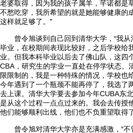
老婆取得，因为我的孩子属羊，芊诺都是
不愁吃穿，我所希望的就是她能够健康的
这样就足够了。”
曾令旭谈到自己回到清华大学，“我从
毕业，在校期间表现比较好，之后学校给
业。但我本科毕业以后去了佛山队，这四
CBA，研究生的学业一直处在停学状态。
限限制的，我是一种特殊的情况，学校也
今年遇到了一个瓶颈不能再停了，我选了
去上课。清华大学要去参加今年CUBA东
是从这个过程一点点过来的。我会去传授
他们能够顺利出线，他们也不负重望取得了
曾令旭对清华大学亦是充满感激，“不