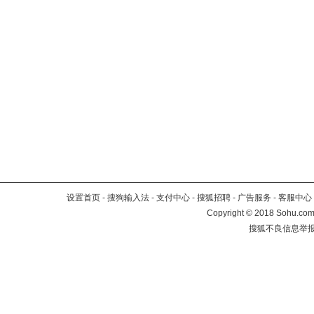
设置首页
-
搜狗输入法
-
支付中心
-
搜狐招聘
-
广告服务
-
客服中心
Copyright
©
2018 Sohu.com 
搜狐不良信息举