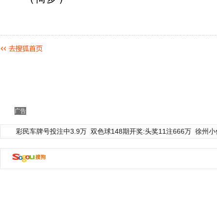
广告
彩民车牌号投注中3.9万
双色球148期开奖:头奖11注666万
徐州小