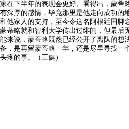
家在下半年的表现会更好。看得出，蒙蒂
有深厚的感情，毕竟那里是他走向成功的
和他家人的支持，至今令这名阿根廷国脚
蒙蒂略就和智利大学传出过绯闻，但最后
能来说，蒙蒂略既然已经公开了离队的想
备，是再留蒙蒂略一年，还是尽早寻找一
头疼的事。（王健）
动物系恋人啊 | 钟欣潼体验爱情哲学
南方