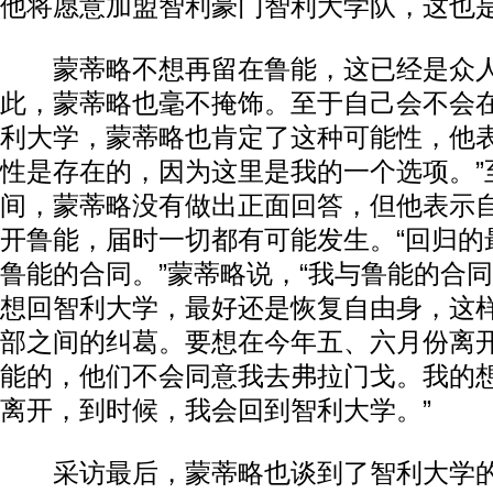
他将愿意加盟智利豪门智利大学队，这也
蒙蒂略不想再留在鲁能，这已经是众人
此，蒙蒂略也毫不掩饰。至于自己会不会
利大学，蒙蒂略也肯定了这种可能性，他表
性是存在的，因为这里是我的一个选项。”
间，蒙蒂略没有做出正面回答，但他表示
开鲁能，届时一切都有可能发生。“回归的
鲁能的合同。”蒙蒂略说，“我与鲁能的合
想回智利大学，最好还是恢复自由身，这
部之间的纠葛。要想在今年五、六月份离
能的，他们不会同意我去弗拉门戈。我的想法
离开，到时候，我会回到智利大学。”
采访最后，蒙蒂略也谈到了智利大学的