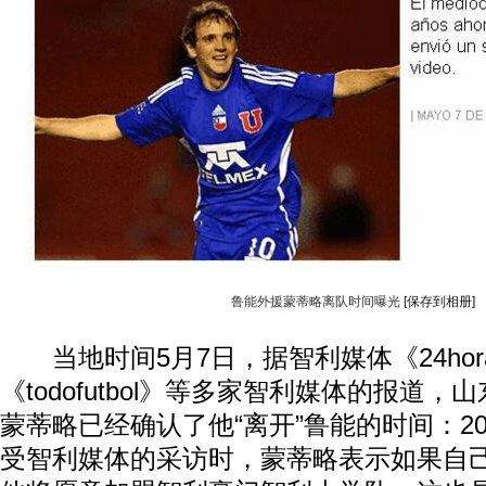
鲁能外援蒙蒂略离队时间曝光
[保存到相册]
当地时间5月7日，据智利媒体《24hor
《todofutbol》等多家智利媒体的报道，
蒙蒂略已经确认了他“离开”鲁能的时间：20
受智利媒体的采访时，蒙蒂略表示如果自