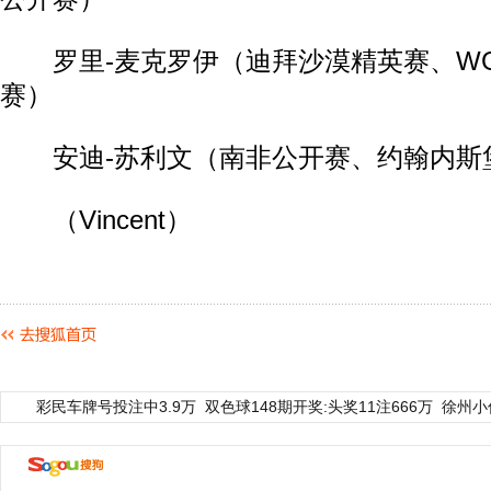
罗里-麦克罗伊（迪拜沙漠精英赛、WG
赛）
安迪-苏利文（南非公开赛、约翰内斯
（Vincent）
彩民车牌号投注中3.9万
双色球148期开奖:头奖11注666万
徐州小