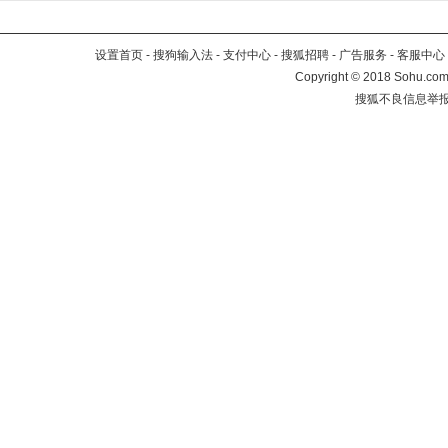
设置首页
-
搜狗输入法
-
支付中心
-
搜狐招聘
-
广告服务
-
客服中心
Copyright
©
2018 Sohu.com 
搜狐不良信息举