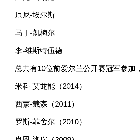
厄尼-埃尔斯
马丁-凯梅尔
李-维斯特伍德
总共有10位前爱尔兰公开赛冠军参加
米科-艾龙能（2014）
西蒙-戴森（2011）
罗斯-菲舍尔（2010）
肖恩-洛瑞（2009）