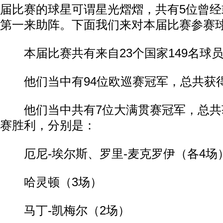
届比赛的球星可谓星光熠熠，共有5位曾
第一来助阵。下面我们来对本届比赛参赛
本届比赛共有来自23个国家149名球
他们当中有94位欧巡赛冠军，总共获得
他们当中共有7位大满贯赛冠军，总共获
赛胜利，分别是：
厄尼-埃尔斯、罗里-麦克罗伊（各4场
哈灵顿（3场）
马丁-凯梅尔（2场）