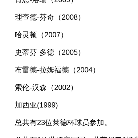
理查德-芬奇（2008）
哈灵顿（2007）
史蒂芬-多德（2005）
布雷德-拉姆福德（2004）
索伦-汉森（2002）
加西亚(1999)
总共有23位莱德杯球员参加。