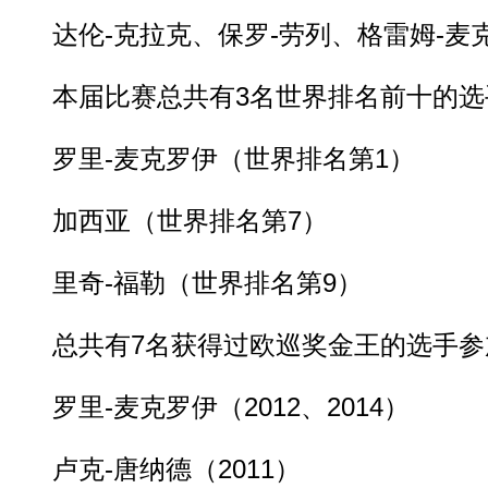
达伦-克拉克、保罗-劳列、格雷姆-麦
本届比赛总共有3名世界排名前十的选
罗里-麦克罗伊（世界排名第1）
加西亚（世界排名第7）
里奇-福勒（世界排名第9）
动物系恋人啊 | 钟欣潼体验爱情哲学
南方
总共有7名获得过欧巡奖金王的选手参
罗里-麦克罗伊（2012、2014）
卢克-唐纳德（2011）