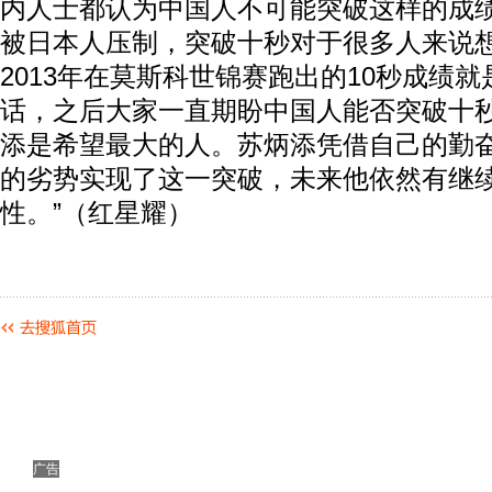
内人士都认为中国人不可能突破这样的成
被日本人压制，突破十秒对于很多人来说
2013年在莫斯科世锦赛跑出的10秒成绩
话，之后大家一直期盼中国人能否突破十
添是希望最大的人。苏炳添凭借自己的勤
的劣势实现了这一突破，未来他依然有继
性。”（红星耀）
动物系恋人啊 | 钟欣潼体验爱情哲学
南方
广告