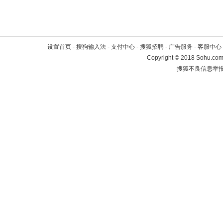
设置首页
-
搜狗输入法
-
支付中心
-
搜狐招聘
-
广告服务
-
客服中心
Copyright
©
2018 Sohu.com 
搜狐不良信息举