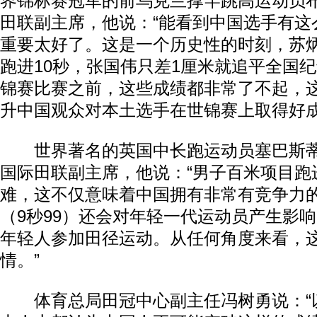
界锦标赛冠军的前乌克兰撑竿跳高运动员
田联副主席，他说：“能看到中国选手有这
重要太好了。这是一个历史性的时刻，苏炳
跑进10秒，张国伟只差1厘米就追平全国
锦赛比赛之前，这些成绩都非常了不起，
升中国观众对本土选手在世锦赛上取得好成
世界著名的英国中长跑运动员塞巴斯蒂
国际田联副主席，他说：“男子百米项目跑
难，这不仅意味着中国拥有非常有竞争力
（9秒99）还会对年轻一代运动员产生影
年轻人参加田径运动。从任何角度来看，
情。”
体育总局田冠中心副主任冯树勇说：“