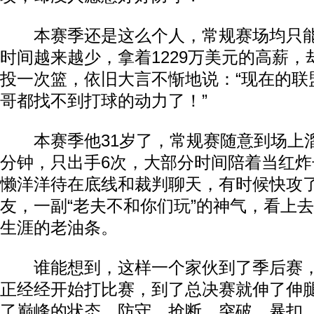
本赛季还是这么个人，常规赛场均只能
时间越来越少，拿着1229万美元的高薪
投一次篮，依旧大言不惭地说：“现在的联
哥都找不到打球的动力了！”
本赛季他31岁了，常规赛随意到场上溜
分钟，只出手6次，大部分时间陪着当红
懒洋洋待在底线和裁判聊天，有时候快攻
友，一副“老夫不和你们玩”的神气，看上
生涯的老油条。
谁能想到，这样一个家伙到了季后赛，
正经经开始打比赛，到了总决赛就伸了伸
了巅峰的状态，防守、抢断、突破、暴扣