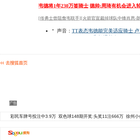
广告
彩民车牌号投注中3.9万
双色球148期开奖:头奖11注666万
徐州小