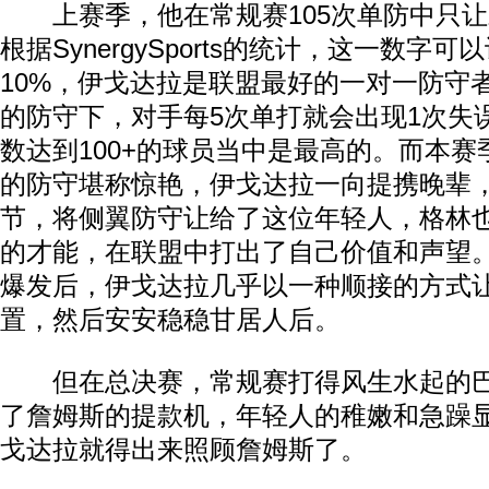
上赛季，他在常规赛105次单防中只让
根据SynergySports的统计，这一数字
10%，伊戈达拉是联盟最好的一对一防守
的防守下，对手每5次单打就会出现1次失
数达到100+的球员当中是最高的。而本赛
的防守堪称惊艳，伊戈达拉一向提携晚辈
节，将侧翼防守让给了这位年轻人，格林
的才能，在联盟中打出了自己价值和声望
爆发后，伊戈达拉几乎以一种顺接的方式
置，然后安安稳稳甘居人后。
但在总决赛，常规赛打得风生水起的巴
了詹姆斯的提款机，年轻人的稚嫩和急躁
戈达拉就得出来照顾詹姆斯了。