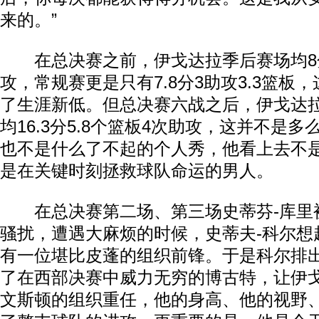
来的。”
在总决赛之前，伊戈达拉季后赛场均8分3
攻，常规赛更是只有7.8分3助攻3.3篮板
了生涯新低。但总决赛六战之后，伊戈达
均16.3分5.8个篮板4次助攻，这并不是
也不是什么了不起的个人秀，他看上去不
是在关键时刻拯救球队命运的男人。
在总决赛第二场、第三场史蒂芬-库里
骚扰，遭遇大麻烦的时候，史蒂夫-科尔想
有一位堪比皮蓬的组织前锋。于是科尔排
了在西部决赛中威力无穷的博古特，让伊
文斯顿的组织重任，他的身高、他的视野