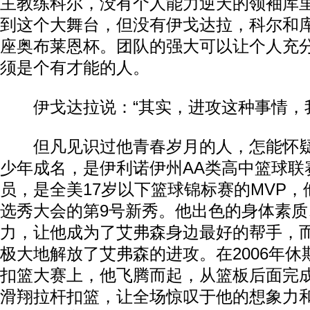
主教练科尔，没有个人能力逆天的领袖库
到这个大舞台，但没有伊戈达拉，科尔和
座奥布莱恩杯。团队的强大可以让个人充
须是个有才能的人。
伊戈达拉说：“其实，进攻这种事情，我
但凡见识过他青春岁月的人，怎能怀疑
少年成名，是伊利诺伊州AA类高中篮球联
员，是全美17岁以下篮球锦标赛的MVP，他
选秀大会的第9号新秀。他出色的身体素质
力，让他成为了艾弗森身边最好的帮手，
极大地解放了艾弗森的进攻。在2006年
扣篮大赛上，他飞腾而起，从篮板后面完
滑翔拉杆扣篮，让全场惊叹于他的想象力