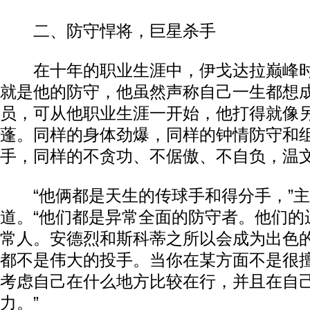
二、防守悍将，巨星杀手
在十年的职业生涯中，伊戈达拉巅峰时
就是他的防守，他虽然声称自己一生都想
员，可从他职业生涯一开始，他打得就像另
蓬。同样的身体劲爆，同样的钟情防守和
手，同样的不贪功、不倨傲、不自负，温
“他俩都是天生的传球手和得分手，”主
道。“他们都是异常全面的防守者。他们的
常人。安德烈和斯科蒂之所以会成为出色
都不是伟大的投手。当你在某方面不是很
考虑自己在什么地方比较在行，并且在自
力。”