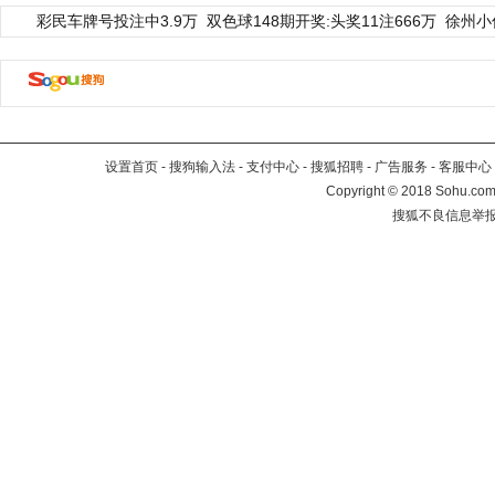
彩民车牌号投注中3.9万
双色球148期开奖:头奖11注666万
徐州小
设置首页
-
搜狗输入法
-
支付中心
-
搜狐招聘
-
广告服务
-
客服中心
Copyright
©
2018 Sohu.com 
搜狐不良信息举