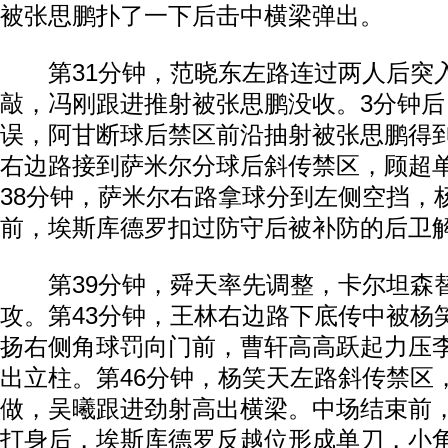
被张思鹏扑了一下后击中横梁弹出。
第31分钟，范晓东左路连过两人后突
敲，冯刚跟进推射被张思鹏没收。3分钟
误，阿甘断球后禁区前沿抽射被张思鹏得到
右边路接到萨米尔分球后斜传禁区，顾超
38分钟，萨米尔右路拿球分到左侧空挡，
前，埃斯库德罗扣过防守后被补防的后卫
第39分钟，舜天率先调整，卡尔坦森
攻。第43分钟，王林右边路下底传中被杨
扬右侧角球罚向门前，曹轩高高跃起力压
出立柱。第46分钟，杨笑天左路斜传禁区
做，吴曦跟进劲射高出横梁。中场结束前
打身后，埃斯库德罗反越位形成单刀，小