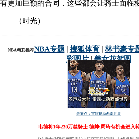
有更加巨额的合同，这些都会让骑士面临
动物系恋人啊 | 钟欣潼体验爱情哲学
南方
（时光）