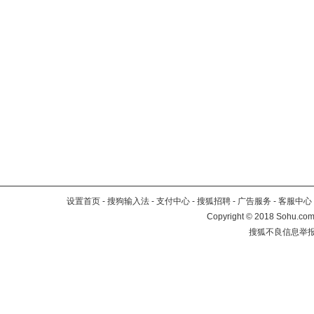
设置首页
-
搜狗输入法
-
支付中心
-
搜狐招聘
-
广告服务
-
客服中心
Copyright
©
2018 Sohu.com 
搜狐不良信息举