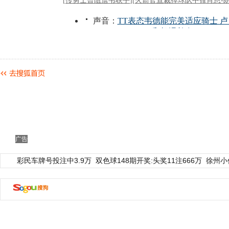
广告
彩民车牌号投注中3.9万
双色球148期开奖:头奖11注666万
徐州小