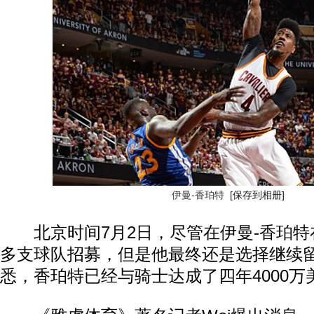
伊曼-香珀特
[保存到相册]
北京时间7月2日，尽管在伊曼-香珀特
多支球队招募，但是他最终还是选择继续
悉，香珀特已经与骑士达成了四年4000