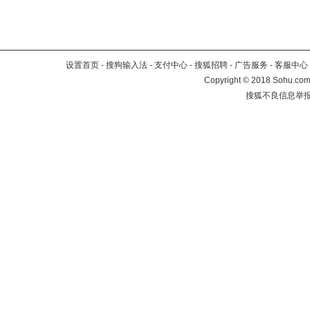
设置首页
-
搜狗输入法
-
支付中心
-
搜狐招聘
-
广告服务
-
客服中心
Copyright
©
2018 Sohu.com 
搜狐不良信息举