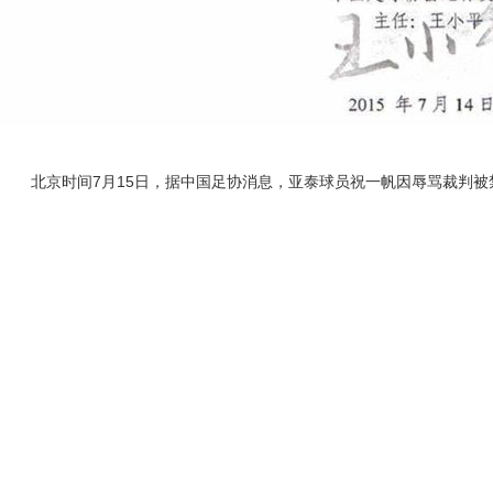
北京时间7月15日，据中国足协消息，亚泰球员祝一帆因辱骂裁判被禁赛