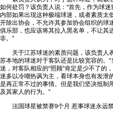
如何处罚？该负责人说：“首先，作为球迷
内部如果出现这种极端球迷，或者素质太
开除出协会，不允许其参加协会组织的球
俱乐部，也应该将其拉入黑名单，不让其
非。”
关于江苏球迷的素质问题，该负责人表
苏本地的球迷对于客队还是比较宽容的。”
迷，对客队相应的“照顾”肯定是少不了的，
迷多以冷嘲热讽为主，看球本身也有发泄
是再正常不过的事情。但是我们坚决抵制
及其家人的行为。”
法国球星被禁赛9个月 惹事球迷永远禁