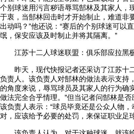
个别球迷用污言秽语辱骂郜林及其家人，
于衷，当郜林回击时才开始制止，难道非
出动吗？”他还说：“赛后的个别球迷可以
氓，保安应该及时制止并将其隔离。”
江苏十二人球迷联盟：俱乐部应拉黑
昨天，现代快报记者还采访了江苏十二
负责人。该负责人对郜林的做法表示支持，
的角度来说，辱骂球员及其家人的行为确
做法完全合乎情理。”但当记者问郜林是否
该负责人表示：“球员毕竟还是公众人物，
对，应该给予必要的处罚，来保证职业足球
该负责人认为，对于这种球迷，就该给