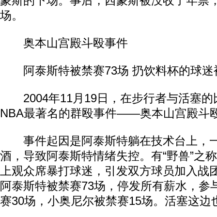
蒙斯的下场。事后，西蒙斯被没收了年票
场。
奥本山宫殿斗殴事件
阿泰斯特被禁赛73场 扔饮料杯的球迷被
2004年11月19日，在步行者与活塞
NBA最著名的群殴事件——奥本山宫殿斗
事件起因是阿泰斯特躺在技术台上，一
酒，导致阿泰斯特情绪失控。有“野兽”之
上观众席暴打球迷，引发双方球员加入战
阿泰斯特被禁赛73场，停发所有薪水，参
赛30场，小奥尼尔被禁赛15场。活塞这