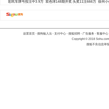
彩民车牌号投注中3.9万
双色球148期开奖:头奖11注666万
徐州小
设置首页
-
搜狗输入法
-
支付中心
-
搜狐招聘
-
广告服务
-
客服中心
Copyright
©
2018 Sohu.com 
搜狐不良信息举