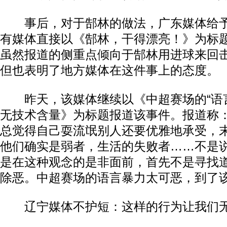
事后，对于郜林的做法，广东媒体给予
有媒体直接以《郜林，干得漂亮！》为标
虽然报道的侧重点倾向于郜林用进球来回
但也表明了地方媒体在这件事上的态度。
昨天，该媒体继续以《中超赛场的“语言
无技术含量》为标题报道该事件。报道称：
总觉得自己耍流氓别人还要优雅地承受，
他们确实是弱者，生活的失败者……不是
是在这种观念的是非面前，首先不是寻找
除恶。中超赛场的语言暴力太可恶，到了该
辽宁媒体不护短：这样的行为让我们