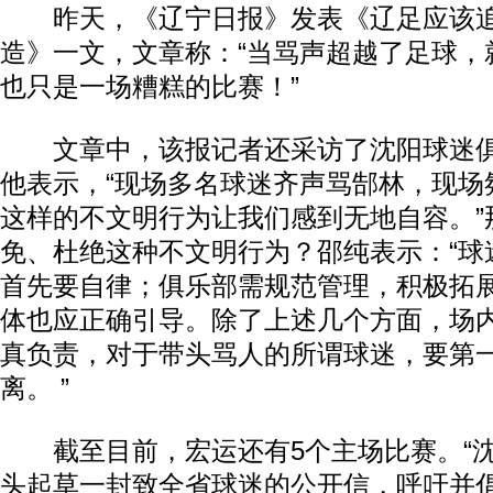
昨天，《辽宁日报》发表《辽足应该追
造》一文，文章称：“当骂声超越了足球，
也只是一场糟糕的比赛！”
文章中，该报记者还采访了沈阳球迷俱
他表示，“现场多名球迷齐声骂郜林，现场
这样的不文明行为让我们感到无地自容。”
免、杜绝这种不文明行为？邵纯表示：“球
首先要自律；俱乐部需规范管理，积极拓
体也应正确引导。除了上述几个方面，场
真负责，对于带头骂人的所谓球迷，要第
离。 ”
截至目前，宏运还有5个主场比赛。“沈
头起草一封致全省球迷的公开信，呼吁并