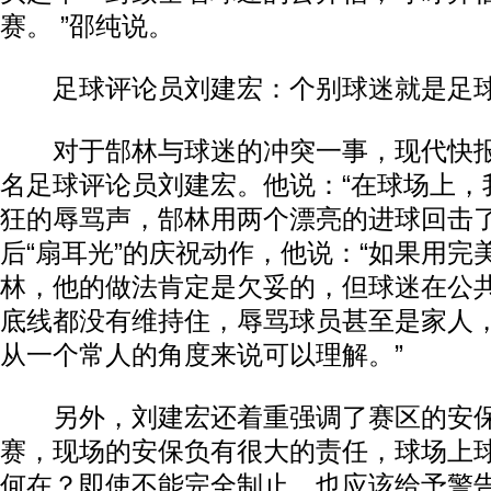
赛。 ”邵纯说。
足球评论员刘建宏：个别球迷就是足
对于郜林与球迷的冲突一事，现代快报
名足球评论员刘建宏。他说：“在球场上，
狂的辱骂声，郜林用两个漂亮的进球回击了
后“扇耳光”的庆祝动作，他说：“如果用完
林，他的做法肯定是欠妥的，但球迷在公
底线都没有维持住，辱骂球员甚至是家人
从一个常人的角度来说可以理解。”
另外，刘建宏还着重强调了赛区的安保
赛，现场的安保负有很大的责任，球场上
何在？即使不能完全制止，也应该给予警