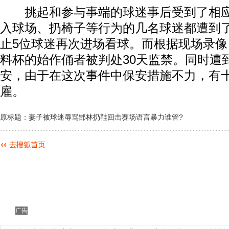
挑起和参与事端的球迷事后受到了相应
入球场、扔椅子等行为的几名球迷都遭到
止5位球迷再次进场看球。而根据现场录
料杯的始作俑者被判处30天监禁。同时遭
安，由于在这次事件中保安措施不力，有
雇。
原标题：妻子被球迷辱骂郜林扔鞋回击赛场语言暴力谁管?
广告