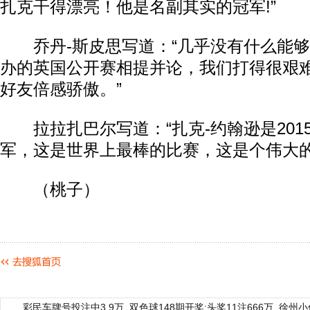
扎克干得漂亮！他是名副其实的冠军!”
乔丹-斯皮思写道：“几乎没有什么能够
办的英国公开赛相提并论，我们打得很艰
好友倍感骄傲。”
拉拉扎巴尔写道：“扎克-约翰逊是201
军，这是世界上最棒的比赛，这是个伟大的
（桃子）
彩民车牌号投注中3.9万
双色球148期开奖:头奖11注666万
徐州小