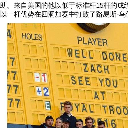
助。来自美国的他以低于标准杆15杆的成
以一杆优势在四洞加赛中打败了路易斯-乌