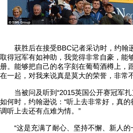
获胜后在接受BBC记者采访时，约翰逊
取得冠军有如神助，我觉得非常自豪，能
册。能够把自己的名字刻在葡萄酒樽上，
在一起，对我来说真是莫大的荣誉，非常不
动物系恋人啊 | 钟欣潼体验爱情哲学
南方
当被问及听到“2015英国公开赛冠军扎
如何时，约翰逊说：“听上去非常好，真的
调听上去还有点难为情。”
“这是充满了耐心、坚持不懈、新人的