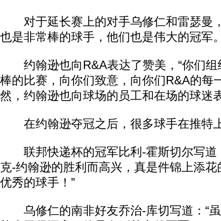
对于延长赛上的对手乌修仁和雷瑟曼，
也是非常棒的球手，他们也是伟大的冠军。
约翰逊也向R&A表达了赞美，“你们组
棒的比赛，向你们致意，向你们R&A的每
然，约翰逊也向球场的员工和在场的球迷
在约翰逊夺冠之后，很多球手在推特上
联邦快递杯的冠军比利-霍斯切尔写道：
克-约翰逊的胜利而高兴，真是件锦上添花
优秀的球手！”
乌修仁的南非好友乔治-库切写道：“虽