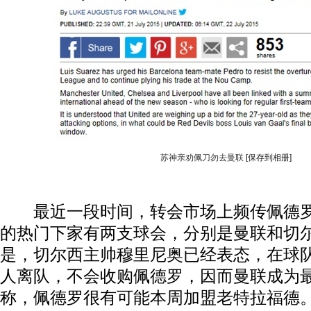
苏神亲劝佩刀勿去曼联
[保存到相册]
最近一段时间，转会市场上频传佩德罗
的热门下家有两支球会，分别是曼联和切
是，切尔西主帅穆里尼奥已经表态，在球
人离队，不会收购佩德罗，因而曼联成为
称，佩德罗很有可能本周加盟老特拉福德