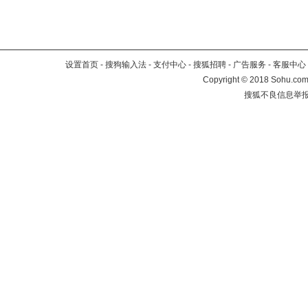
设置首页
-
搜狗输入法
-
支付中心
-
搜狐招聘
-
广告服务
-
客服中心
Copyright
©
2018 Sohu.com 
搜狐不良信息举