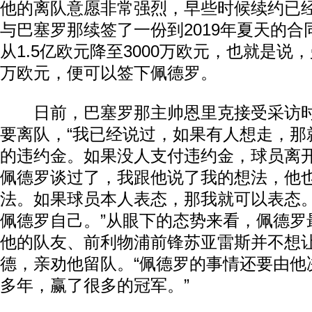
他的离队意愿非常强烈，早些时候续约已
与巴塞罗那续签了一份到2019年夏天的
从1.5亿欧元降至3000万欧元，也就是说，
万欧元，便可以签下佩德罗。
日前，巴塞罗那主帅恩里克接受采访时
要离队，“我已经说过，如果有人想走，那
的违约金。如果没人支付违约金，球员离
佩德罗谈过了，我跟他说了我的想法，他
法。如果球员本人表态，那我就可以表态
佩德罗自己。”从眼下的态势来看，佩德罗
他的队友、前利物浦前锋苏亚雷斯并不想
德，亲劝他留队。“佩德罗的事情还要由他
多年，赢了很多的冠军。”