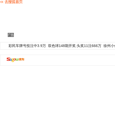
广告
彩民车牌号投注中3.9万
双色球148期开奖:头奖11注666万
徐州小