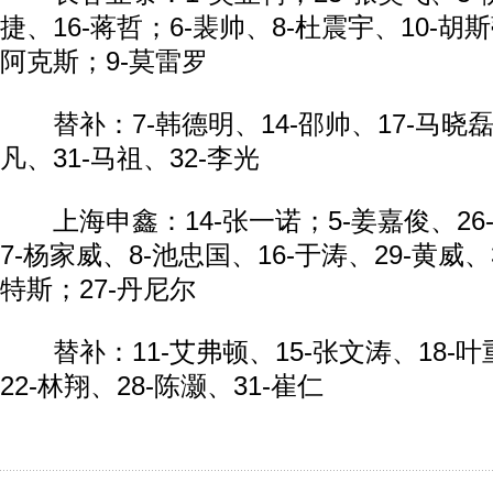
捷、16-蒋哲；6-裴帅、8-杜震宇、10-胡斯
阿克斯；9-莫雷罗
替补：7-韩德明、14-邵帅、17-马晓磊、
凡、31-马祖、32-李光
上海申鑫：14-张一诺；5-姜嘉俊、26-
7-杨家威、8-池忠国、16-于涛、29-黄威、
特斯；27-丹尼尔
替补：11-艾弗顿、15-张文涛、18-叶
22-林翔、28-陈灏、31-崔仁