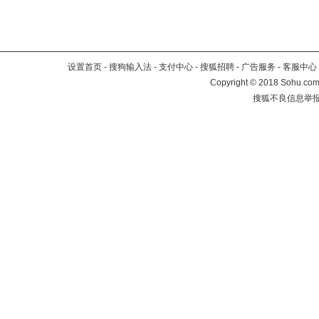
设置首页
-
搜狗输入法
-
支付中心
-
搜狐招聘
-
广告服务
-
客服中心
Copyright
©
2018 Sohu.com 
搜狐不良信息举