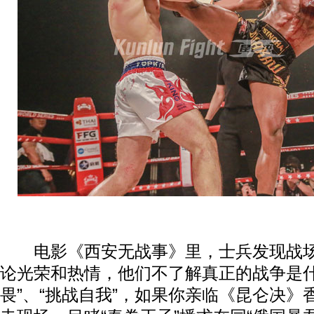
电影《西安无战事》里，士兵发现战场
论光荣和热情，他们不了解真正的战争是什
畏”、“挑战自我”，如果你亲临《昆仑决》