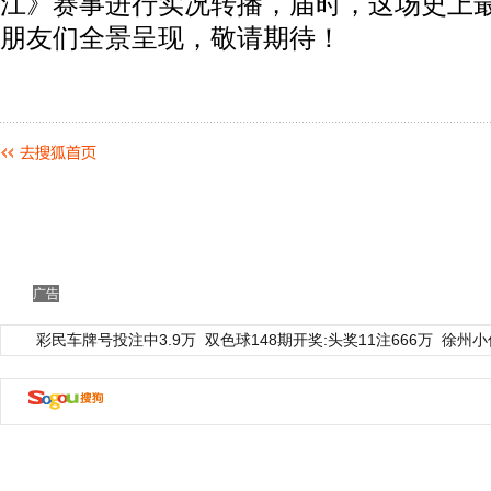
江》赛事进行实况转播，届时，这场史上
朋友们全景呈现，敬请期待！
广告
彩民车牌号投注中3.9万
双色球148期开奖:头奖11注666万
徐州小